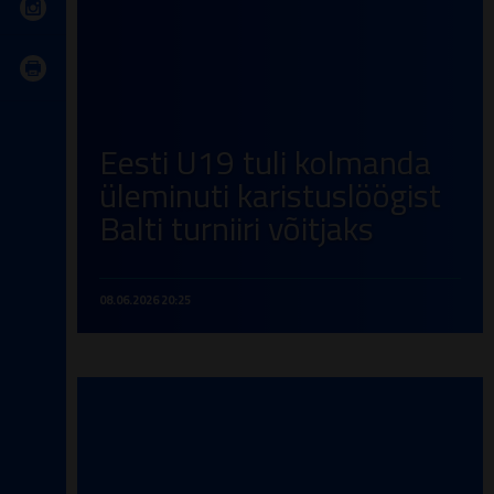
Eesti U19 tuli kolmanda
üleminuti karistuslöögist
Balti turniiri võitjaks
08.06.2026 20:25