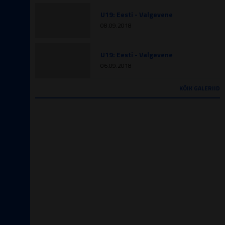
U19: Eesti - Valgevene
08.09.2018
U19: Eesti - Valgevene
06.09.2018
KÕIK GALERIID